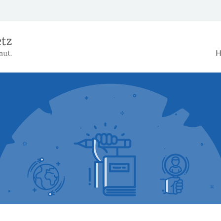
Das Alterseinkünftegesetz – Ein B
H