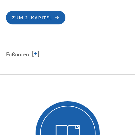
ZUM 2. KAPITEL
[
+
]
Fußnoten