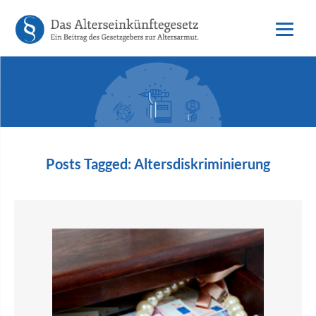
Posts Tagged:
Altersdiskriminierung