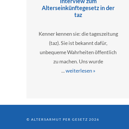
Interview zum
Alterseinkünftegesetz in der
taz
Kenner kennen sie: die tageszeitung
(taz). Sie ist bekannt dafür,
unbequeme Wahrheiten öffentlich
zu machen. Uns wurde
...
weiterlesen »
© ALTERSARMUT PER GESETZ 2026