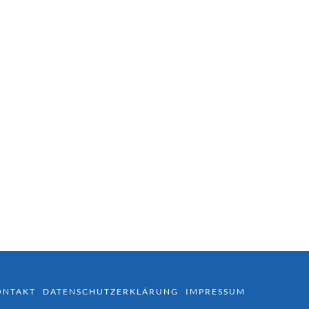
ONTAKT
DATENSCHUTZERKLÄRUNG
IMPRESSUM