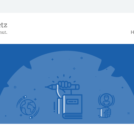
Das Alterseinkünftegesetz – Ein B
H