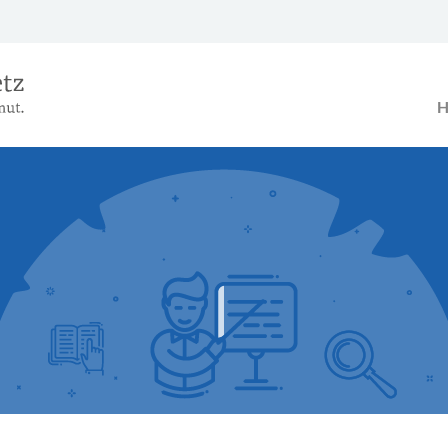
Das Alterseinkünftegesetz – Ein B
H