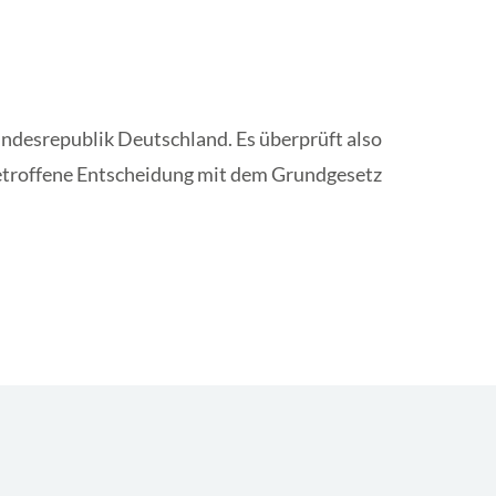
undesrepublik Deutschland. Es überprüft also
 getroffene Entscheidung mit dem Grundgesetz