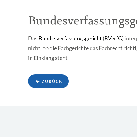
Bundesverfassungsge
Das
Bundesverfassungsgericht
(
BVerfG
) inte
nicht, ob die Fachgerichte das Fachrecht rich
in Einklang steht.
ZURÜCK