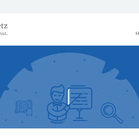
Das Alterseinkünftegesetz – Ein B
H