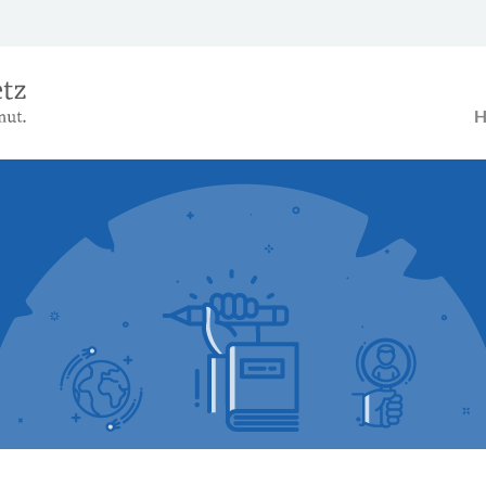
Das Alterseinkünftegesetz – Ein B
H