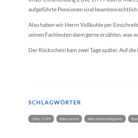
aufgeführte Pensionen sind beamtenrechtlich 
Also haben wir Herrn Voßkuhle per Einschreib
seinen Fachleuten dann gerne erzählen, was w
Der Rückschein kam zwei Tage später. Auf die
SCHLAGWÖRTER
2 BvL 17/99
Altersarmut
Alterseinkünftegesetz
Bun