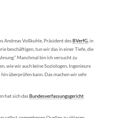
 uns Andreas Voßkuhle, Präsident des
BVerfG
, in
 beschäftigen, tun wir das in einer Tiefe, die
 Ahnung.“ Manchmal bin ich versucht zu
n, wie wir auch keine Soziologen, Ingenieure
ät hin überprüfen kann. Das machen wir sehr
n hat sich das
Bundesverfassungsgericht
hm selbst angegebenen Quellen zu zitieren,