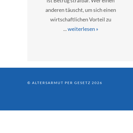
ist Betrug strafbar. Wer einen
anderen täuscht, um sich einen
wirtschaftlichen Vorteil zu
...
weiterlesen »
© ALTERSARMUT PER GESETZ 2026