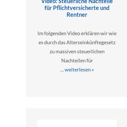
Video: Steuerliche Nachteile
für Pflichtversicherte und
Rentner
Im folgenden Video erklären wir wie
es durch das Alterseinkünftegesetz
zu massiven steuerlichen
Nachteilen für
...
weiterlesen »