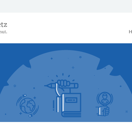
Das Alterseinkünftegesetz – Ein B
H