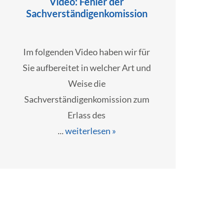
Video: Fehler der
Sachverständigenkomission
Im folgenden Video haben wir für
Sie aufbereitet in welcher Art und
Weise die
Sachverständigenkomission zum
Erlass des
...
weiterlesen »