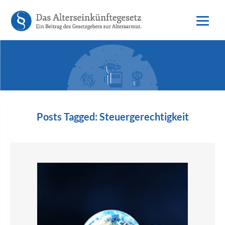
Posts Tagged:
Steuergerechtigkeit