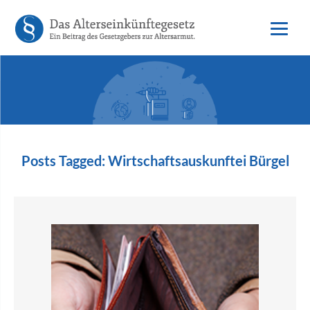
Posts Tagged:
Wirtschaftsauskunftei Bürgel