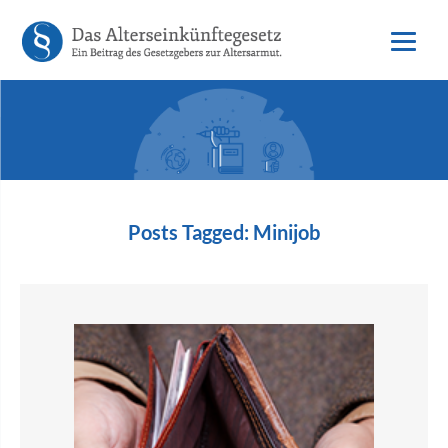
Posts Tagged:
Minijob