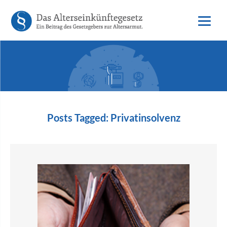
Posts Tagged:
Privatinsolvenz