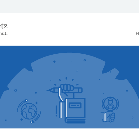
Das Alterseinkünftegesetz – Ein B
H