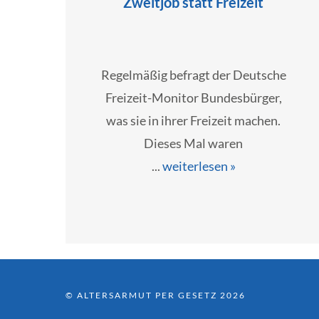
Zweitjob statt Freizeit
Regelmäßig befragt der Deutsche
Freizeit-Monitor Bundesbürger,
was sie in ihrer Freizeit machen.
Dieses Mal waren
...
weiterlesen »
© ALTERSARMUT PER GESETZ 2026