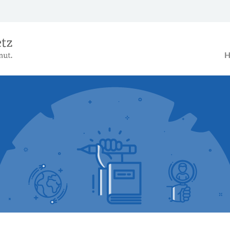
Das Alterseinkünftegesetz – Ein B
H