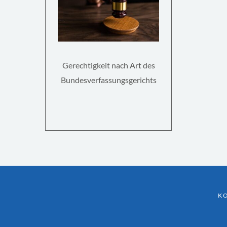
Gerechtigkeit nach Art des
Bundesverfassungsgerichts
K