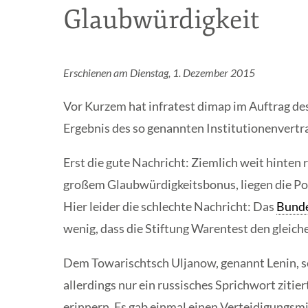
Glaubwürdigkeit
Erschienen am Dienstag, 1. Dezember 2015
Vor Kurzem hat infratest dimap im Auftrag d
Ergebnis des so genannten Institutionenvertr
Erst die gute Nachricht: Ziemlich weit hinten
großem Glaubwürdigkeitsbonus, liegen die Poli
Hier leider die schlechte Nachricht: Das
Bunde
wenig, dass die Stiftung Warentest den gleich
Dem Towarischtsch Uljanow, genannt Lenin, sch
allerdings nur ein russisches Sprichwort zitier
erinnern. Es gab einmal einen Verteidigungsmi