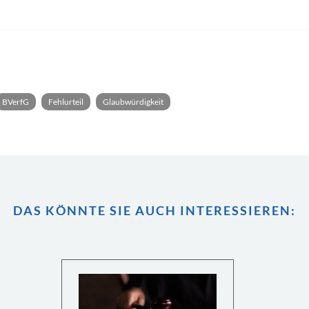
BVerfG
Fehlurteil
Glaubwürdigkeit
DAS KÖNNTE SIE AUCH INTERESSIEREN: