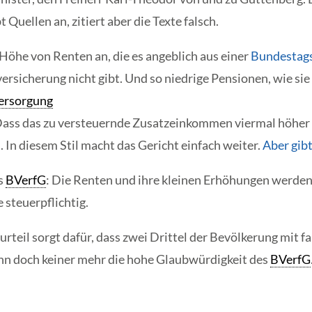
t Quellen an, zitiert aber die Texte falsch.
 Höhe von Renten an, die es angeblich aus einer
Bundestag
ersicherung nicht gibt. Und so niedrige Pensionen, wie sie
ersorgung
ss das zu versteuernde Zusatzeinkommen viermal höher is
n diesem Stil macht das Gericht einfach weiter.
Aber gibt
s
BVerfG
: Die Renten und ihre kleinen Erhöhungen werde
 steuerpflichtig.
lurteil sorgt dafür, dass zwei Drittel der Bevölkerung mit
nn doch keiner mehr die hohe Glaubwürdigkeit des
BVerfG