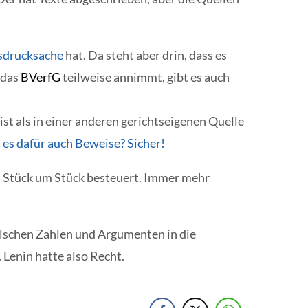
sdrucksache
hat. Da steht aber drin, dass es
 das
BVerfG
teilweise annimmt, gibt es auch
t als in einer anderen gerichtseigenen Quelle
 es dafür auch Beweise? Sicher!
n Stück um Stück besteuert. Immer mehr
 falschen Zahlen und Argumenten in die
. Lenin hatte also Recht.