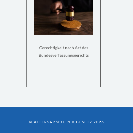
Gerechtigkeit nach Art des
Bundesverfassungsgerichts
© ALTERSARMUT PER GESETZ 2026