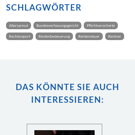
SCHLAGWÖRTER
Altersarmut
Bundesverfassungsgericht
Pflichtversicherte
Rechtsreport
Rentenbesteuerung
Rentensteuer
Rentner
DAS KÖNNTE SIE AUCH
INTERESSIEREN: