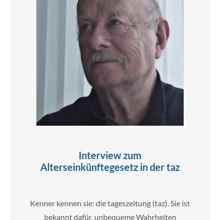
Interview zum
Alterseinkünftegesetz in der taz
Kenner kennen sie: die tageszeitung (taz). Sie ist
bekannt dafür, unbequeme Wahrheiten